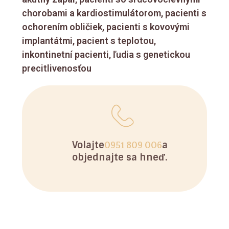
chorobami a kardiostimulátorom, pacienti s
ochorením obličiek, pacienti s kovovými
implantátmi, pacient s teplotou,
inkontinetní pacienti, ľudia s genetickou
precitlivenosťou
Volajte
a
0951 809 006
objednajte sa hneď.