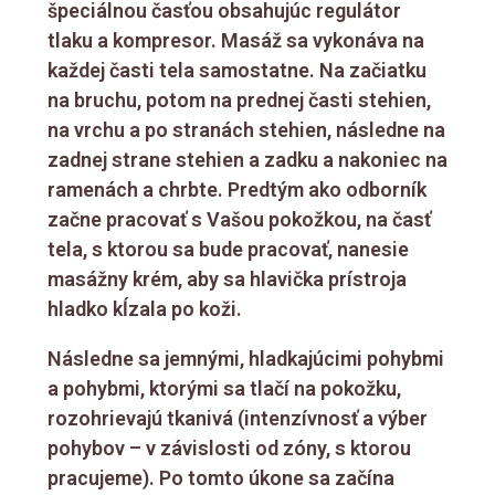
špeciálnou časťou obsahujúc regulátor
tlaku a kompresor. Masáž sa vykonáva na
každej časti tela samostatne. Na začiatku
na bruchu, potom na prednej časti stehien,
na vrchu a po stranách stehien, následne na
zadnej strane stehien a zadku a nakoniec na
ramenách a chrbte. Predtým ako odborník
začne pracovať s Vašou pokožkou, na časť
tela, s ktorou sa bude pracovať, nanesie
masážny krém, aby sa hlavička prístroja
hladko kĺzala po koži.
Následne sa jemnými, hladkajúcimi pohybmi
a pohybmi, ktorými sa tlačí na pokožku,
rozohrievajú tkanivá (intenzívnosť a výber
pohybov – v závislosti od zóny, s ktorou
pracujeme). Po tomto úkone sa začína