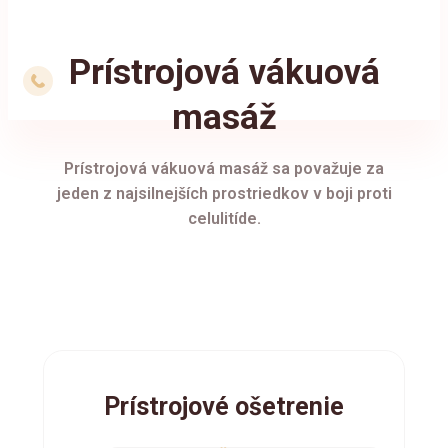
Prístrojová vákuová
masáž
Prístrojová vákuová masáž sa považuje za
jeden z najsilnejších prostriedkov v boji proti
celulitíde.
Prístrojové ošetrenie