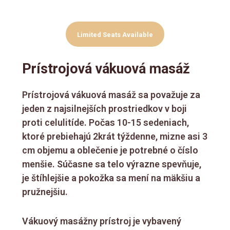
Session
This Week
Limited Seats Available
Prístrojová vákuová masáž
Prístrojová vákuová masáž sa považuje za
jeden z najsilnejších prostriedkov v boji
proti celulitíde. Počas 10-15 sedeniach,
ktoré prebiehajú 2krát týždenne, mizne asi 3
cm objemu a oblečenie je potrebné o číslo
menšie. Súčasne sa telo výrazne spevňuje,
je štíhlejšie a pokožka sa mení na mäkšiu a
pružnejšiu.
Vákuový masážny prístroj je vybavený