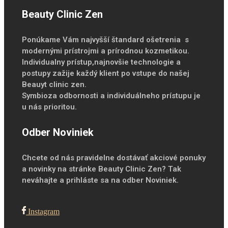
Beauty Clinic Zen
Ponúkame Vám najvyšší štandard ošetrenia s
modernými prístrojmi a prírodnou kozmetikou.
Individualny prístup,najnovšie technologie a
postupy zažije každý klient po vstupe do našej
Beauyt clinic zen.
Symbioza odbornosti a individuálneho prístupu je
u nás prioritou.
Odber Noviniek
Chcete od nás pravidelne dostávať akciové ponuky
a novinky na stránke Beauty Clinic Zen? Tak
neváhajte a prihláste sa na odber Noviniek.
Instagram